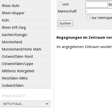
von
b
Rhein-Ruhr
Mannschaft
Rhein-Wupper
nur Heimspi
Köln
Rhein-Erft-Sieg
Aachen/Euregio
Begegnungen im Zeitraum vom 
Münsterland
Im angegebenen Zeitraum wurden
Münsterland/Hohe Mark
Ostwestfalen-Nord
Ostwestfalen/Lippe
Mittleres Ruhrgebiet
Westfalen-Mitte
Südwestfalen
Pokal 2026/27