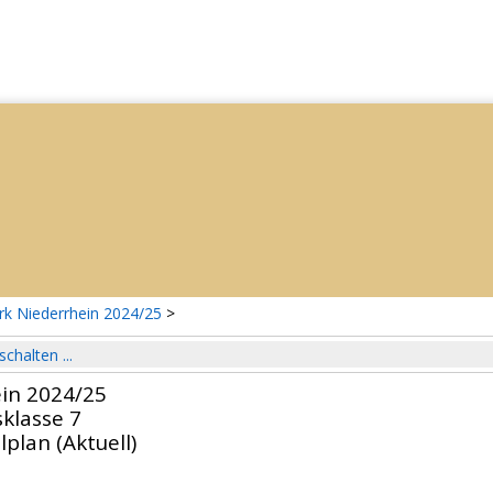
rk Niederrhein 2024/25
>
schalten ...
ein 2024/25
sklasse 7
lplan (Aktuell)