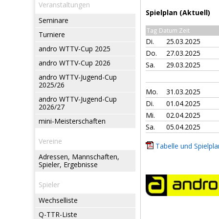
Veranstaltungen
Spielplan (Aktuell)
Seminare
Tag Datum Zeit
Turniere
Di.
25.03.2025
andro WTTV-Cup 2025
Do.
27.03.2025
andro WTTV-Cup 2026
Sa.
29.03.2025
andro WTTV-Jugend-Cup
2025/26
Mo.
31.03.2025
andro WTTV-Jugend-Cup
Di.
01.04.2025
2026/27
Mi.
02.04.2025
mini-Meisterschaften
Sa.
05.04.2025
Vereine
Tabelle und Spielpla
Adressen, Mannschaften,
Spieler, Ergebnisse
Spieler
Wechselliste
Q-TTR-Liste