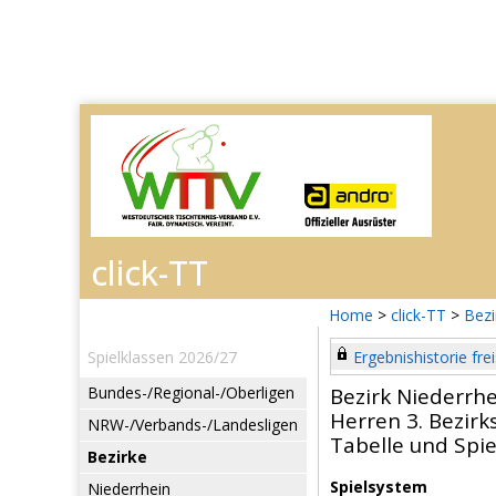
Home
>
click-TT
>
Bezi
Spielklassen 2026/27
Ergebnishistorie frei
Bundes-/Regional-/Oberligen
Bezirk Niederrh
Herren 3. Bezirk
NRW-/Verbands-/Landesligen
Tabelle und Spie
Bezirke
Spielsystem
Niederrhein