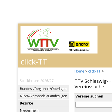
Home
>
click-TT
>
TTV Schleswig-H
Spielklassen 2026/27
Vereinssuche
Bundes-/Regional-/Oberligen
NRW-/Verbands-/Landesligen
Vereine suchen
Bezirke
Niederrhein