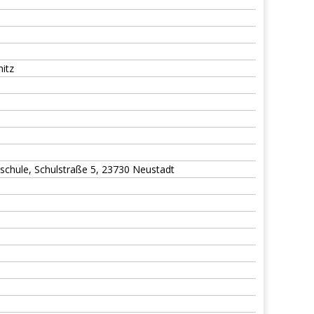
nitz
sschule, Schulstraße 5, 23730 Neustadt