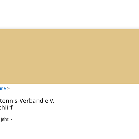
ine
>
tennis-Verband e.V.
hlirf
ahr: -