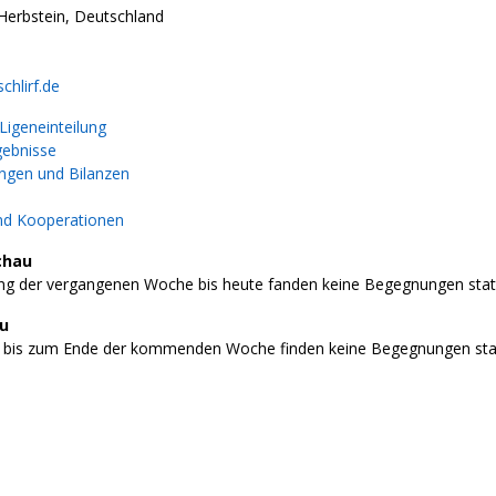
Herbstein, Deutschland
chlirf.de
igeneinteilung
gebnisse
gen und Bilanzen
nd Kooperationen
chau
g der vergangenen Woche bis heute fanden keine Begegnungen stat
au
 bis zum Ende der kommenden Woche finden keine Begegnungen stat